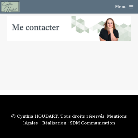
Cookies management panel
Menu
© Cynthia HOUDART. Tous droits réservés.
Mentions
légales
| Réalisation :
SDM Communication